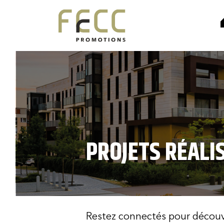
Avant-proj
PROJETS RÉALI
Restez connectés pour découvr