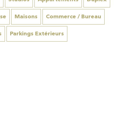
se
Maisons
Commerce / Bureau
s
Parkings Extérieurs