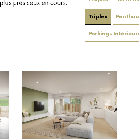
plus près ceux en cours.
Triplex
Penthou
Parkings Intérieur