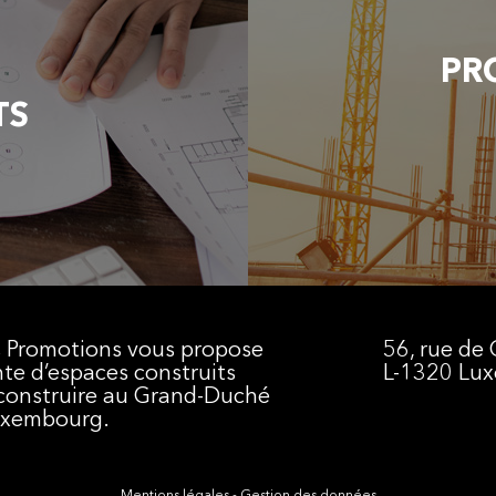
PR
TS
 Promotions vous propose
56, rue de
nte d’espaces construits
L-1320 Lu
construire au Grand-Duché
uxembourg.