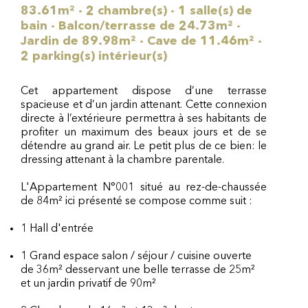
83.61m² · 2 chambre(s) · 1 salle(s) de
bain · Balcon/terrasse de 24.73m² ·
Jardin de 89.98m² · Cave de 11.46m² ·
2 parking(s) intérieur(s)
Cet appartement dispose d’une terrasse
spacieuse et d’un jardin attenant. Cette connexion
directe à l’extérieure permettra à ses habitants de
profiter un maximum des beaux jours et de se
détendre au grand air. Le petit plus de ce bien: le
dressing attenant à la chambre parentale.
L'Appartement N°001 situé au rez-de-chaussée
de 84m² ici présenté se compose comme suit :
1 Hall d'entrée
1 Grand espace salon / séjour / cuisine ouverte
de 36m² desservant une belle terrasse de 25m²
et un jardin privatif de 90m²