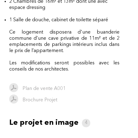
2 Chambres de 16m² et 13m² dont une avec
espace dressing
1 Salle de douche, cabinet de toilette séparé
Ce logement disposera d'une buanderie
commune d’une cave privative de 11m² et de 2
emplacements de parkings intérieurs inclus dans
le prix de l’appartement.
Les modifications seront possibles avec les
conseils de nos architectes.
Plan de vente A001
Brochure Projet
Le projet en image
4