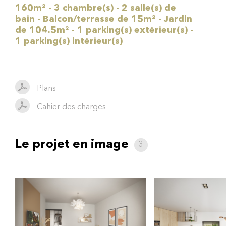
160m² · 3 chambre(s) · 2 salle(s) de
bain · Balcon/terrasse de 15m² · Jardin
de 104.5m² · 1 parking(s) extérieur(s) ·
1 parking(s) intérieur(s)
Plans
Cahier des charges
Le projet en image
3