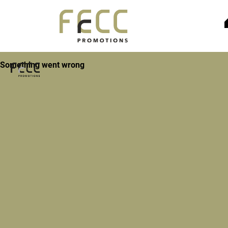
Avant-proj