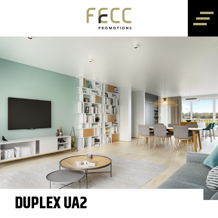
DUPLEX UA2