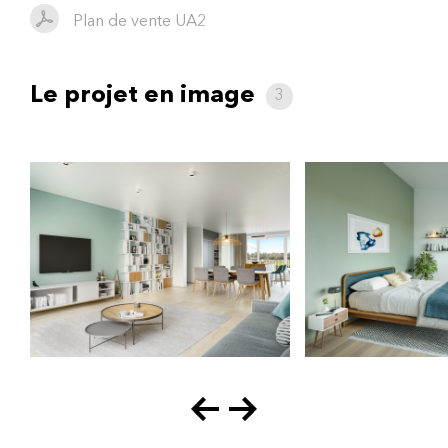
Plan de vente UA2
Le projet en image
3