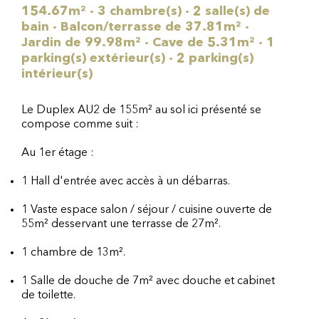
154.67m² · 3 chambre(s) · 2 salle(s) de
bain · Balcon/terrasse de 37.81m² ·
Jardin de 99.98m² · Cave de 5.31m² · 1
parking(s) extérieur(s) · 2 parking(s)
intérieur(s)
Le Duplex AU2 de 155m² au sol ici présenté se
compose comme suit :
Au 1er étage :
1 Hall d'entrée avec accès à un débarras.
1 Vaste espace salon / séjour / cuisine ouverte de
55m² desservant une terrasse de 27m².
1 chambre de 13m².
1 Salle de douche de 7m² avec douche et cabinet
de toilette.