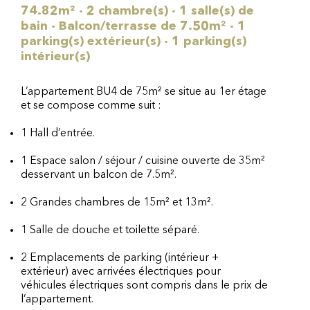
74.82m² · 2 chambre(s) · 1 salle(s) de
bain · Balcon/terrasse de 7.50m² · 1
parking(s) extérieur(s) · 1 parking(s)
intérieur(s)
L’appartement BU4 de 75m² se situe au 1er étage
et se compose comme suit :
1 Hall d’entrée.
1 Espace salon / séjour / cuisine ouverte de 35m²
desservant un balcon de 7.5m².
2 Grandes chambres de 15m² et 13m².
1 Salle de douche et toilette séparé.
2 Emplacements de parking (intérieur +
extérieur) avec arrivées électriques pour
véhicules électriques sont compris dans le prix de
l’appartement.