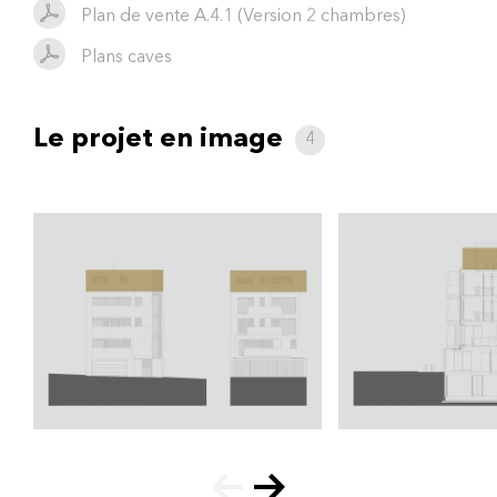
Plan de vente A.4.1 (Version 2 chambres)
Plans caves
Le projet en image
4