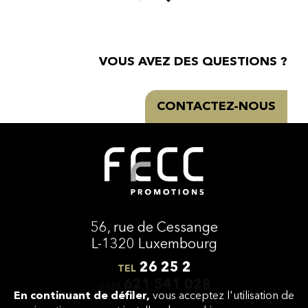
VOUS AVEZ DES QUESTIONS
?
CONTACTEZ-NOUS
56, rue de Cessange
L-1320 Luxembourg
26 25 2
TEL
621 541 028
GSM
En continuant de défiler,
vous acceptez l'utilisation de