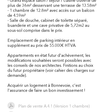
- Grand espace salon / séjour / cuisine ouverte de
plus de 36m² desservant une terrasse de 13.58m²
- 1 chambre de 12.8m² avec accès sur un balcon
de 4.59m²
- Salle de douche, cabinet de toilette séparé,
buanderie et une cave privative de 5,72m2 au
sous-sol comprise dans le prix.
Emplacement de parking intérieur en
supplément au prix de 55.000€ HTVA.
Appartements en état futur d'achèvement, les
modifications souhaitées seront possibles avec
les conseils de nos architectes. Finitions au choix
du futur propriétaire (voir cahier des charges sur
demande).
Acquérir un logement à Bonnevoie, c'est
l'assurance de faire un bon investissement !
Plan de vente A.4.1 (Version 1 chambre)