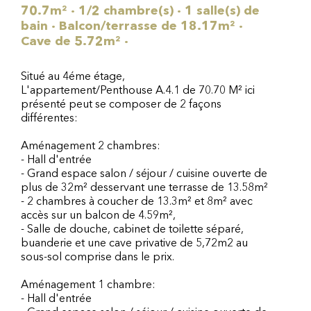
70.7m² · 1/2 chambre(s) · 1 salle(s) de
bain · Balcon/terrasse de 18.17m² ·
Cave de 5.72m² ·
Situé au 4éme étage,
L'appartement/Penthouse A.4.1 de 70.70 M² ici
présenté peut se composer de 2 façons
différentes:
Aménagement 2 chambres:
- Hall d'entrée
- Grand espace salon / séjour / cuisine ouverte de
plus de 32m² desservant une terrasse de 13.58m²
- 2 chambres à coucher de 13.3m² et 8m² avec
accès sur un balcon de 4.59m²,
- Salle de douche, cabinet de toilette séparé,
buanderie et une cave privative de 5,72m2 au
sous-sol comprise dans le prix.
Aménagement 1 chambre:
- Hall d'entrée